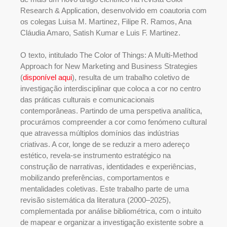
Research & Application, desenvolvido em coautoria com
os colegas Luisa M. Martinez, Filipe R. Ramos, Ana
Cláudia Amaro, Satish Kumar e Luis F. Martinez.
O texto, intitulado The Color of Things: A Multi-Method
Approach for New Marketing and Business Strategies
(
disponível aqui
), resulta de um trabalho coletivo de
investigação interdisciplinar que coloca a cor no centro
das práticas culturais e comunicacionais
contemporâneas. Partindo de uma perspetiva analítica,
procurámos compreender a cor como fenómeno cultural
que atravessa múltiplos domínios das indústrias
criativas. A cor, longe de se reduzir a mero adereço
estético, revela-se instrumento estratégico na
construção de narrativas, identidades e experiências,
mobilizando preferências, comportamentos e
mentalidades coletivas. Este trabalho parte de uma
revisão sistemática da literatura (2000–2025),
complementada por análise bibliométrica, com o intuito
de mapear e organizar a investigação existente sobre a