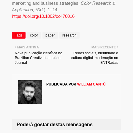
marketing and business strategies.
Color Research &
Application, 50
(1), 1–14.
https://doi.org/10.1002/col.70016
Tags
color
paper
research
MAIS ANTIGA
MAIS RECENTE
Nova publicação científica no
Redes sociais, identidade e
Brazilian Creative Industries
cultura digital: moderação no
Journal
ENTRadas
PUBLICADA POR
WILLIAM CANTÚ
Poderá gostar destas mensagens