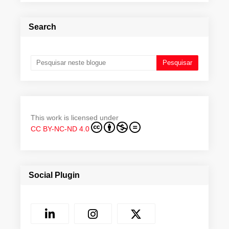
Search
This work is licensed under
CC BY-NC-ND 4.0
Social Plugin