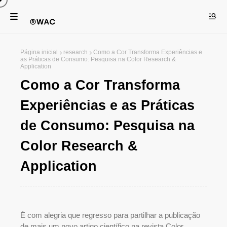
Página inicial
research
Como a Cor Transforma Experiências e
as Práticas de Consumo: Pesquisa na Color Research &
Application
Como a Cor Transforma
Experiências e as Práticas
de Consumo: Pesquisa na
Color Research &
Application
É com alegria que regresso para partilhar a publicação
de mais um novo artigo científico na revista Color