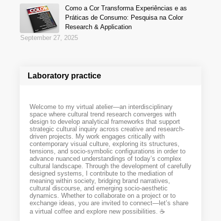
Como a Cor Transforma Experiências e as
Práticas de Consumo: Pesquisa na Color
Research & Application
September 27, 2025
Laboratory practice
Welcome to my virtual atelier—an interdisciplinary
space where cultural trend research converges with
design to develop analytical frameworks that support
strategic cultural inquiry across creative and research-
driven projects. My work engages critically with
contemporary visual culture, exploring its structures,
tensions, and socio-symbolic configurations in order to
advance nuanced understandings of today’s complex
cultural landscape. Through the development of carefully
designed systems, I contribute to the mediation of
meaning within society, bridging brand narratives,
cultural discourse, and emerging socio-aesthetic
dynamics. Whether to collaborate on a project or to
exchange ideas, you are invited to connect—let’s share
a virtual coffee and explore new possibilities. ☕️