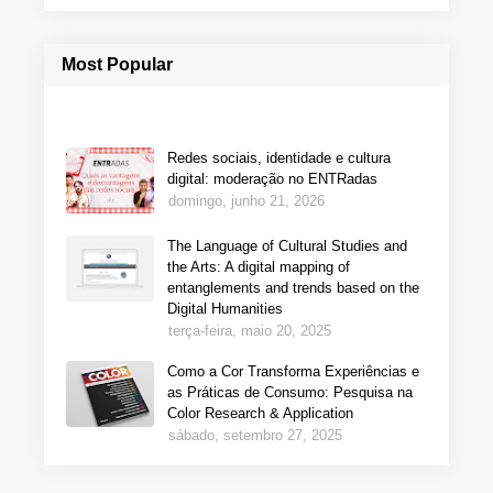
Most Popular
Redes sociais, identidade e cultura
digital: moderação no ENTRadas
domingo, junho 21, 2026
The Language of Cultural Studies and
the Arts: A digital mapping of
entanglements and trends based on the
Digital Humanities
terça-feira, maio 20, 2025
Como a Cor Transforma Experiências e
as Práticas de Consumo: Pesquisa na
Color Research & Application
sábado, setembro 27, 2025