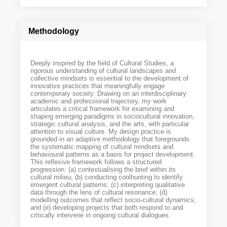
Methodology
Deeply inspired by the field of Cultural Studies, a
rigorous understanding of cultural landscapes and
collective mindsets is essential to the development of
innovative practices that meaningfully engage
contemporary society. Drawing on an interdisciplinary
academic and professional trajectory, my work
articulates a critical framework for examining and
shaping emerging paradigms in sociocultural innovation,
strategic cultural analysis, and the arts, with particular
attention to visual culture. My design practice is
grounded in an adaptive methodology that foregrounds
the systematic mapping of cultural mindsets and
behavioural patterns as a basis for project development.
This reflexive framework follows a structured
progression: (a) contextualising the brief within its
cultural milieu; (b) conducting coolhunting to identify
emergent cultural patterns; (c) interpreting qualitative
data through the lens of cultural resonance; (d)
modelling outcomes that reflect socio-cultural dynamics;
and (e) developing projects that both respond to and
critically intervene in ongoing cultural dialogues.