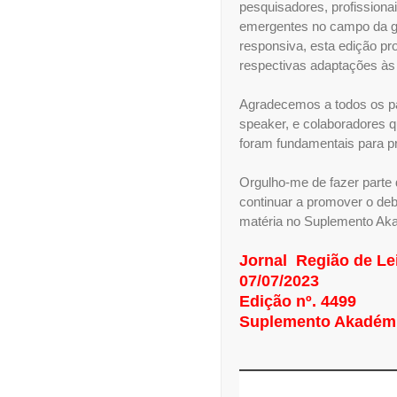
pesquisadores, profissiona
emergentes no campo da ge
responsiva, esta edição pr
respectivas adaptações 
Agradecemos a todos os part
speaker, e colaboradores 
foram fundamentais para p
Orgulho-me de fazer parte
continuar a promover o deb
matéria no Suplemento Aka
Jornal Região de Lei
07/07/2023
Edição nº. 4499
Suplemento Akadémi