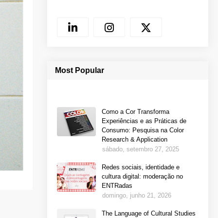
Most Popular
Como a Cor Transforma
Experiências e as Práticas de
Consumo: Pesquisa na Color
Research & Application
sábado, setembro 27, 2025
Redes sociais, identidade e
cultura digital: moderação no
ENTRadas
domingo, junho 21, 2026
The Language of Cultural Studies