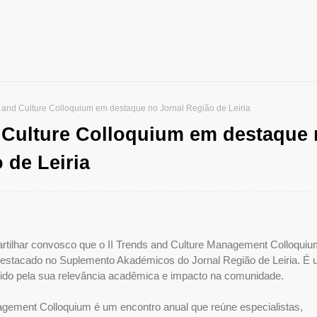
s and Culture Colloquium em destaque no Jornal Região de Leiria
d Culture Colloquium em destaque
 de Leiria
artilhar convosco que o II Trends and Culture Management Colloquiu
destacado no Suplemento Akadémicos do Jornal Região de Leiria. É
ido pela sua relevância acadêmica e impacto na comunidade.
gement Colloquium é um encontro anual que reúne especialistas,