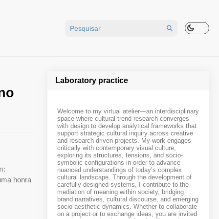
Laboratory practice
 no
Welcome to my virtual atelier—an interdisciplinary
space where cultural trend research converges
with design to develop analytical frameworks that
support strategic cultural inquiry across creative
and research-driven projects. My work engages
critically with contemporary visual culture,
exploring its structures, tensions, and socio-
symbolic configurations in order to advance
m:
nuanced understandings of today’s complex
cultural landscape. Through the development of
 uma honra
carefully designed systems, I contribute to the
mediation of meaning within society, bridging
brand narratives, cultural discourse, and emerging
socio-aesthetic dynamics. Whether to collaborate
on a project or to exchange ideas, you are invited