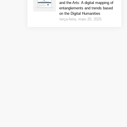
and the Arts: A digital mapping of
entanglements and trends based
on the Digital Humanities
terça-feira, maio 20, 2025