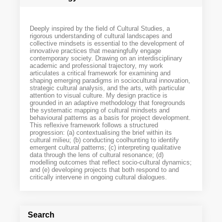
Deeply inspired by the field of Cultural Studies, a
rigorous understanding of cultural landscapes and
collective mindsets is essential to the development of
innovative practices that meaningfully engage
contemporary society. Drawing on an interdisciplinary
academic and professional trajectory, my work
articulates a critical framework for examining and
shaping emerging paradigms in sociocultural innovation,
strategic cultural analysis, and the arts, with particular
attention to visual culture. My design practice is
grounded in an adaptive methodology that foregrounds
the systematic mapping of cultural mindsets and
behavioural patterns as a basis for project development.
This reflexive framework follows a structured
progression: (a) contextualising the brief within its
cultural milieu; (b) conducting coolhunting to identify
emergent cultural patterns; (c) interpreting qualitative
data through the lens of cultural resonance; (d)
modelling outcomes that reflect socio-cultural dynamics;
and (e) developing projects that both respond to and
critically intervene in ongoing cultural dialogues.
Search