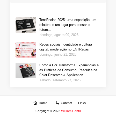
Tendências 2025: uma exposição, um
relatório e um lugar para pensar o
futuro...
domingo, agosto 09, 2026
Redes sociais, identidade e cultura
digital: moderação no ENTRadas
domingo, junho 21, 2026
Como a Cor Transforma Experiências e
as Práticas de Consumo: Pesquisa na
Color Research & Application
sábado, setembro 27, 2025
Home
Contact
Links
Copyright ©
2026
William Cantú