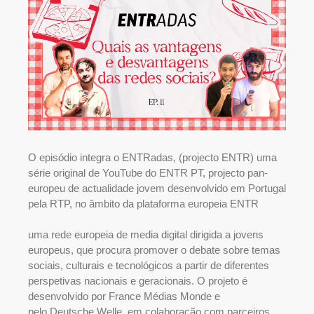
O episódio integra o
ENTRadas
, (projecto
ENTR)
uma
série original de YouTube do
ENTR PT
, projecto pan-
europeu de actualidade jovem desenvolvido em Portugal
pela
RTP
, no âmbito da plataforma europeia
ENTR
uma rede europeia de media digital dirigida a jovens
europeus, que procura promover o debate sobre temas
sociais, culturais e tecnológicos a partir de diferentes
perspetivas nacionais e geracionais. O projeto é
desenvolvido por
France Médias Monde
e
pelo
Deutsche Welle
, em colaboração com parceiros