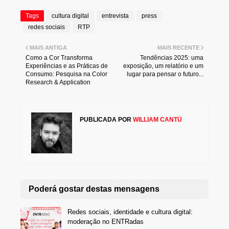
Tags
cultura digital
entrevista
press
redes sociais
RTP
MAIS ANTIGA
MAIS RECENTE
Como a Cor Transforma
Tendências 2025: uma
Experiências e as Práticas de
exposição, um relatório e um
Consumo: Pesquisa na Color
lugar para pensar o futuro...
Research & Application
PUBLICADA POR
WILLIAM CANTÚ
Poderá gostar destas mensagens
Redes sociais, identidade e cultura digital:
moderação no ENTRadas