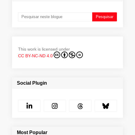
This work is licensed under
CC BY-NC-ND 4.0
Social Plugin
Most Popular