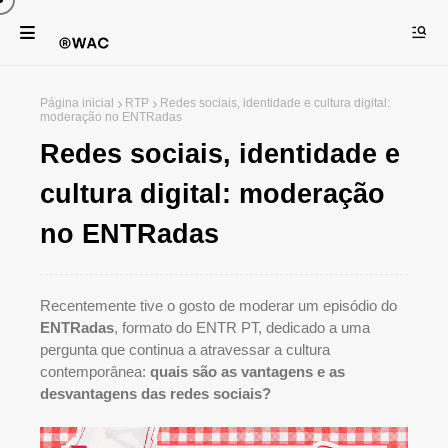
Página inicial
RTP
Redes sociais, identidade e cultura digital:
moderação no ENTRadas
Redes sociais, identidade e
cultura digital: moderação
no ENTRadas
Recentemente tive o gosto de moderar um episódio do
ENTRadas
, formato do
ENTR PT
, dedicado a uma
pergunta que continua a atravessar a cultura
contemporânea:
quais são as vantagens e as
desvantagens das redes sociais?