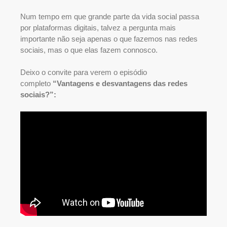
Num tempo em que grande parte da vida social passa
por plataformas digitais, talvez a pergunta mais
importante não seja apenas o que fazemos nas redes
sociais, mas o que elas fazem connosco.
Deixo o convite para verem o episódio
completo
“Vantagens e desvantagens das redes
sociais?”: